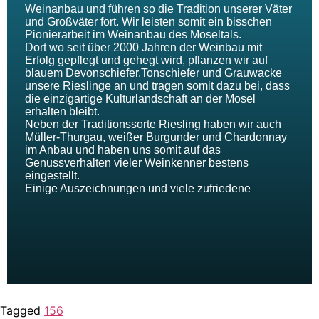
Tagged
156