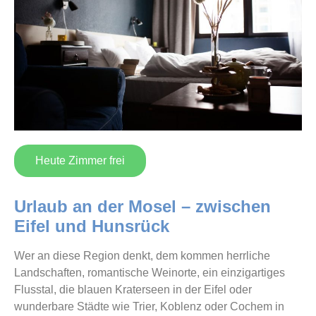
Heute Zimmer frei
Urlaub an der Mosel – zwischen
Eifel und Hunsrück
Wer an diese Region denkt, dem kommen herrliche
Landschaften, romantische Weinorte, ein einzigartiges
Flusstal, die blauen Kraterseen in der Eifel oder
wunderbare Städte wie Trier, Koblenz oder Cochem in