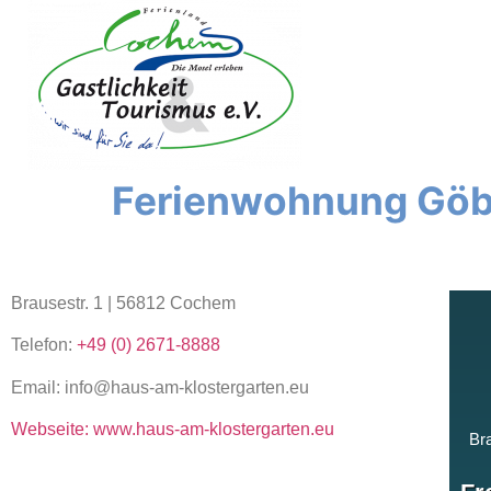
content
Ferienwohnung Göb
Brausestr. 1 | 56812 Cochem
Telefon:
+49 (0) 2671-8888
Email: info@haus-am-klostergarten.eu
Webseite: www.haus-am-klostergarten.eu