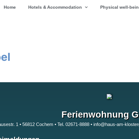
Home
Hotels & Accommodation
Physical well-bei
el