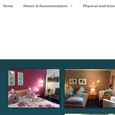
Home
Hotels & Accommodation
Physical well-bei