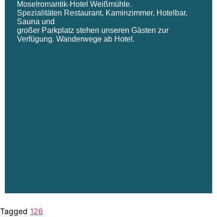
Tagged
126