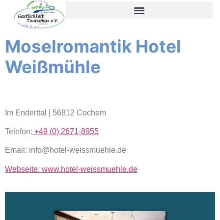
content
Moselromantik Hotel
Weißmühle
Im Enderttal | 56812 Cochem
Telefon:
+49 (0) 2671-8955
Email: info@hotel-weissmuehle.de
Webseite: www.hotel-weissmuehle.de