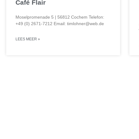
Café Flair
Moselpromenade 5 | 56812 Cochem Telefon:
+49 (0) 2671-7212 Email: timlohner@web.de
LEES MEER »