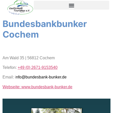
de
inhoud
Bundesbankbunker
Cochem
Am Wald 35 | 56812 Cochem
Telefon:
+49 (0) 2671-9153540
Email: i
nfo@bundesbank-bunker.de
Webseite: www.bundesbank-bunker.de