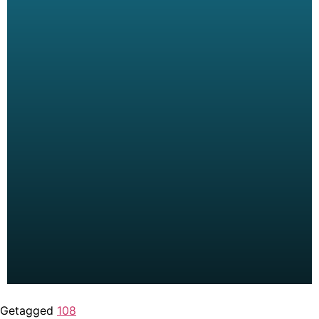
Getagged
108