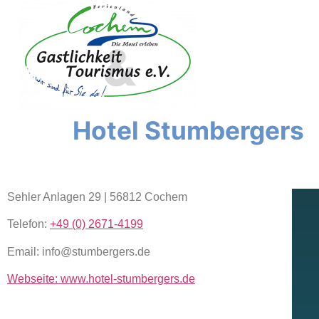
de
inhoud
Hotel Stumbergers
Sehler Anlagen 29 | 56812 Cochem
Telefon:
+49 (0) 2671-4199
Email: info@stumbergers.de
Webseite: www.hotel-stumbergers.de