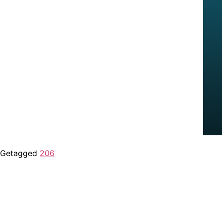
Getagged
206