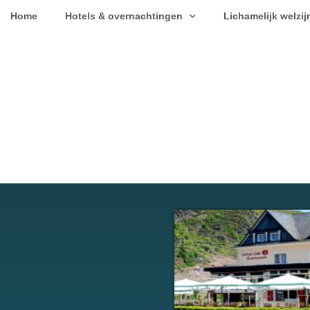
Home
Hotels & overnachtingen
Lichamelijk welzij