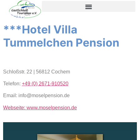
de
inhoud
***Hotel Villa
Tummelchen Pension
Schloßstr. 22 | 56812 Cochem
Telefon:
+49 (0) 2671-910520
Email: info@moselpension.de
Webseite: www.moselpension.de