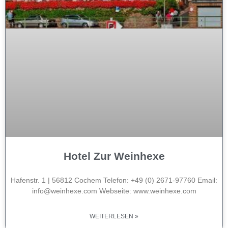
Hotel Zur Weinhexe
Hafenstr. 1 | 56812 Cochem Telefon: +49 (0) 2671-97760 Email:
info@weinhexe.com Webseite: www.weinhexe.com
WEITERLESEN »