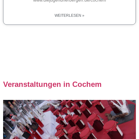
www.diejugendherbergen.de/cochem
WEITERLESEN »
Veranstaltungen in Cochem