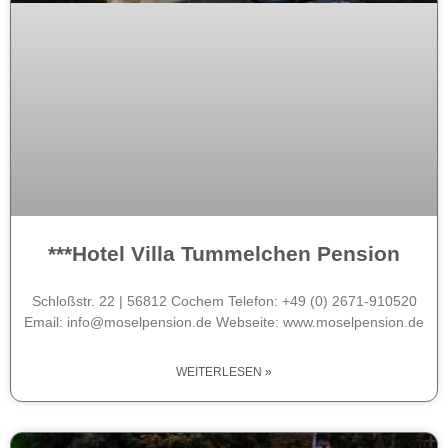
***Hotel Villa Tummelchen Pension
Schloßstr. 22 | 56812 Cochem Telefon: +49 (0) 2671-910520
Email: info@moselpension.de Webseite: www.moselpension.de
WEITERLESEN »