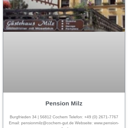
Pension Milz
Burgfrieden 34 | 56812 Cochem Telefon: +49 (0) 2671-7767
Email: pensionmilz@cochem-gut.de Webseite: www.pension-