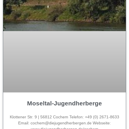
Moseltal-Jugendherberge
Klottener Str. 9 | 56812 Cochem Telefon: +49 (0) 2671-8633
Email: cochem@diejugendherbergen.de Webseite: