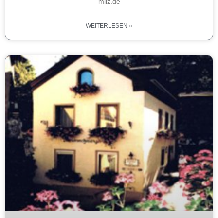
milz.de
WEITERLESEN »