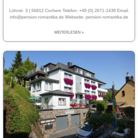
Löhrstr. 3 | 56812 Cochem Telefon: +49 (0) 2671-1438 Email:
info@pension-romantika.de Webseite: pension-romantika.de
WEITERLESEN »