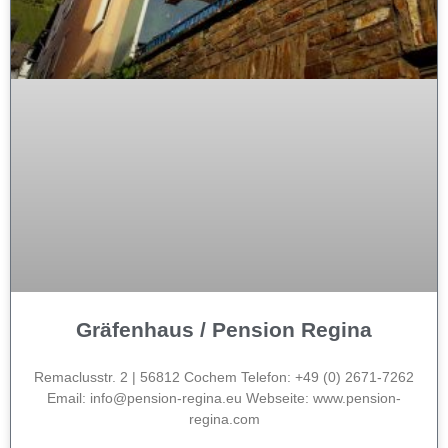
Gräfenhaus / Pension Regina
Remaclusstr. 2 | 56812 Cochem Telefon: +49 (0) 2671-7262
Email: info@pension-regina.eu Webseite: www.pension-
regina.com