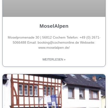
MoselAlpen
Moselpromenade 30 | 56812 Cochem Telefon: +49 (0) 2671-
5066488 Email: booking@cochemonline.de Webseite:
www.moselalpen.de/
WEITERLESEN »