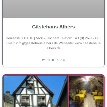
Gästehaus Albers
Herrenstr. 14 + 16 | 56812 Cochem Telefon: +49 (0) 2671-3399
Email: info@gaestehaus-albers.de Webseite: www.gaestehaus-
albers.de
WEITERLESEN »