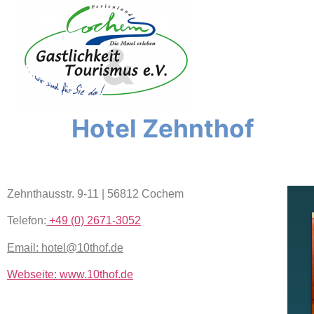
Inhalt
springen
Hotel Zehnthof
Zehnthausstr. 9-11 | 56812 Cochem
Telefon:
+49 (0) 2671-3052
Email: hotel@10thof.de
Webseite: www.10thof.de