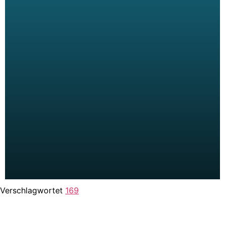
Verschlagwortet
169