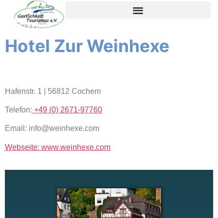
Inhalt
springen
Hotel Zur Weinhexe
Hafenstr. 1 | 56812 Cochem
Telefon:
+49 (0) 2671-97760
Email: info@weinhexe.com
Webseite: www.weinhexe.com