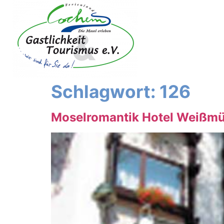
Inhalt
springen
Schlagwort:
126
Moselromantik Hotel Weißmü